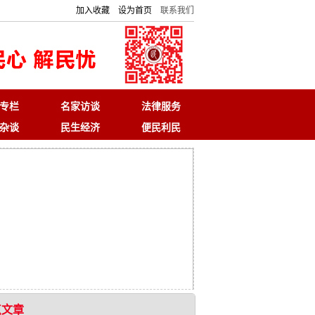
加入收藏
设为首页
联系我们
专栏
名家访谈
法律服务
杂谈
民生经济
便民利民
点文章