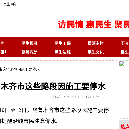
一民生网站！
图片
民生视频
民生工程
援疆专栏
下乡
些事儿
慈善救助
民生法规
民生文化
民生
齐市这些路段因施工要停水
乌鲁木齐市这些路段因施工要停水
•
作者：
2019-07-09 14:07:25
月10日至12日，乌鲁木齐市这些路段因施工要停
司提醒沿线市民注意储水。
热